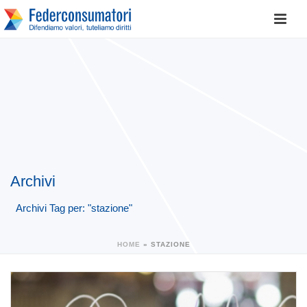
Archivi
Archivi Tag per: "stazione"
HOME
»
STAZIONE