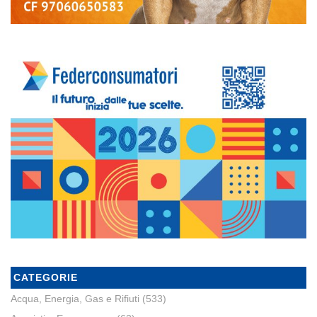
CATEGORIE
Acqua, Energia, Gas e Rifiuti
(533)