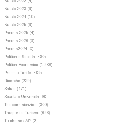
Natale 2022
(4)
Natale 2023
(9)
Natale 2024
(10)
Natale 2025
(9)
Pasqua 2025
(4)
Pasqua 2026
(3)
Pasqua2024
(3)
Politica e Società
(480)
Politica Economica
(1.238)
Prezzi e Tariffe
(409)
Ricerche
(229)
Salute
(471)
Scuola e Università
(90)
Telecomunicazioni
(300)
Trasporti e Turismo
(626)
Tu che ne sAI?
(2)