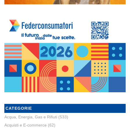
CATEGORIE
Acqua, Energia, Gas e Rifiuti
(533)
Acquisti e E-commerce
(62)