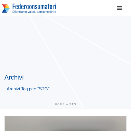
Archivi
Archivi Tag per: "STG"
HOME
»
STG