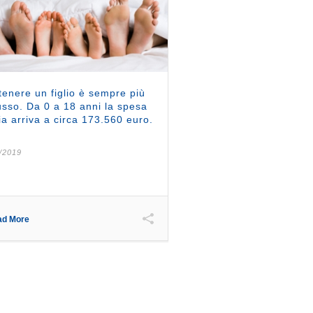
enere un figlio è sempre più
usso. Da 0 a 18 anni la spesa
a arriva a circa 173.560 euro.
/2019
ad More