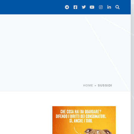
HOME
»
SUSSIDI