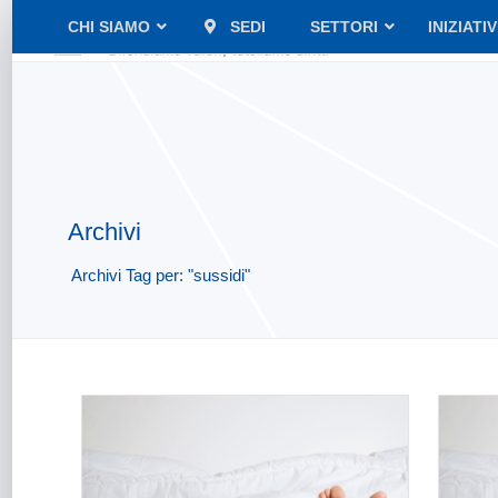
CHI SIAMO
SEDI
SETTORI
INIZIATI
Archivi
Archivi Tag per: "sussidi"