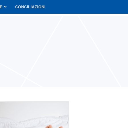
VE
CONCILIAZIONI