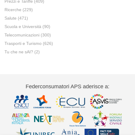
Prezzi e Tariffe
(409)
Ricerche
(229)
Salute
(471)
Scuola e Università
(90)
Telecomunicazioni
(300)
Trasporti e Turismo
(626)
Tu che ne sAI?
(2)
Federconsumatori APS aderisce a: