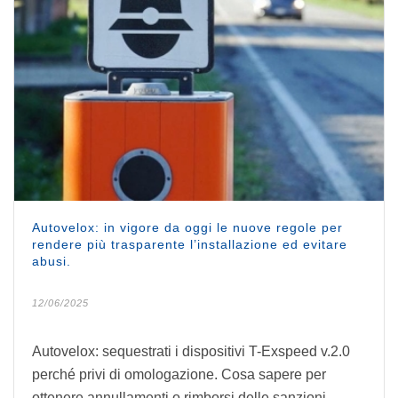
Autovelox: in vigore da oggi le nuove regole per
rendere più trasparente l’installazione ed evitare
abusi.
12/06/2025
Autovelox: sequestrati i dispositivi T-Exspeed v.2.0
perché privi di omologazione. Cosa sapere per
ottenere annullamenti o rimborsi delle sanzioni.