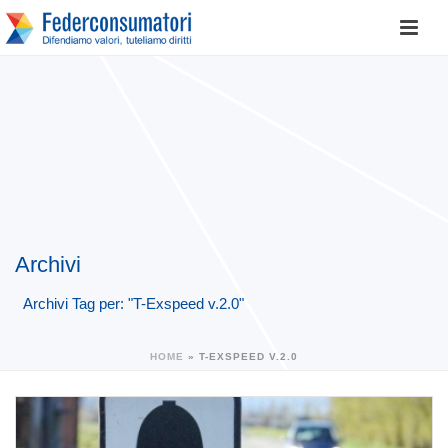
Archivi
Archivi Tag per: "T-Exspeed v.2.0"
HOME
»
T-EXSPEED V.2.0