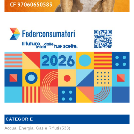
CATEGORIE
Acqua, Energia, Gas e Rifiuti
(533)