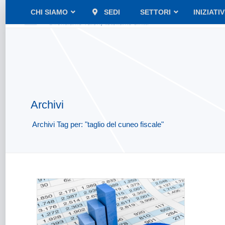
CHI SIAMO
SEDI
SETTORI
INIZIATI
Archivi
Archivi Tag per: "taglio del cuneo fiscale"