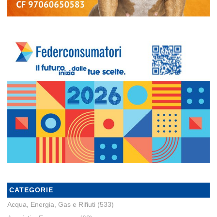
CATEGORIE
Acqua, Energia, Gas e Rifiuti
(533)