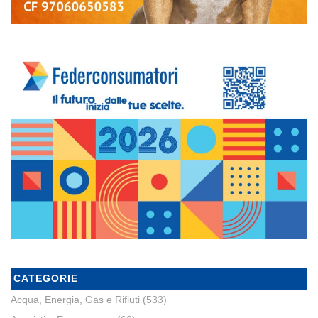
CATEGORIE
Acqua, Energia, Gas e Rifiuti
(533)