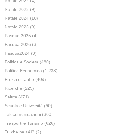
Natale 2022
(4)
Natale 2023
(9)
Natale 2024
(10)
Natale 2025
(9)
Pasqua 2025
(4)
Pasqua 2026
(3)
Pasqua2024
(3)
Politica e Società
(480)
Politica Economica
(1.238)
Prezzi e Tariffe
(409)
Ricerche
(229)
Salute
(471)
Scuola e Università
(90)
Telecomunicazioni
(300)
Trasporti e Turismo
(626)
Tu che ne sAI?
(2)