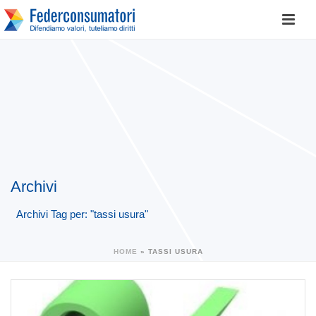
Archivi
Archivi Tag per: "tassi usura"
HOME
»
TASSI USURA