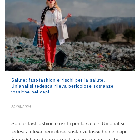
Salute: fast-fashion e rischi per la salute.
Un’analisi tedesca rileva pericolose sostanze
tossiche nei capi.
29/08/2024
Salute: fast-fashion e rischi per la salute. Un’analisi
tedesca rileva pericolose sostanze tossiche nei capi.
È ora di fare chiarezza sulla sicurezza, ma anche