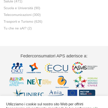
Salute
(471)
Scuola e Università
(90)
Telecomunicazioni
(300)
Trasporti e Turismo
(626)
Tu che ne sAI?
(2)
Federconsumatori APS aderisce a:
Utilizziamo i cookie sul nostro sito Web per offrirti