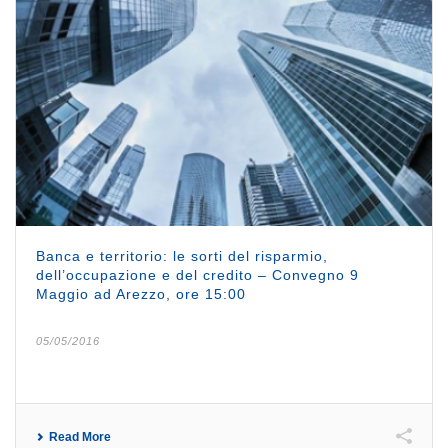
Banca e territorio: le sorti del risparmio,
dell’occupazione e del credito – Convegno 9
Maggio ad Arezzo, ore 15:00
05/05/2016
Read More