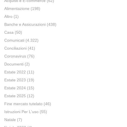
Acquisti e E-commerce
(62)
Alimentazione
(198)
Altro
(1)
Banche e Assicurazioni
(438)
Casa
(50)
Comunicati
(4.322)
Conciliazioni
(41)
Coronavirus
(76)
Documenti
(2)
Estate 2022
(11)
Estate 2023
(19)
Estate 2024
(15)
Estate 2025
(12)
Fine mercato tutelato
(46)
Istruzioni Per L'uso
(55)
Natale
(7)