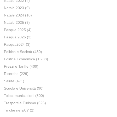
Natale 2022
(4)
Natale 2023
(9)
Natale 2024
(10)
Natale 2025
(9)
Pasqua 2025
(4)
Pasqua 2026
(3)
Pasqua2024
(3)
Politica e Società
(480)
Politica Economica
(1.238)
Prezzi e Tariffe
(409)
Ricerche
(229)
Salute
(471)
Scuola e Università
(90)
Telecomunicazioni
(300)
Trasporti e Turismo
(626)
Tu che ne sAI?
(2)