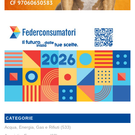
CATEGORIE
Acqua, Energia, Gas e Rifiuti
(533)