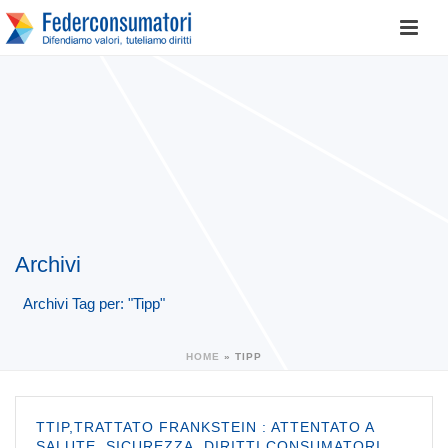
Archivi
Archivi Tag per: "Tipp"
HOME
»
TIPP
TTIP,TRATTATO FRANKSTEIN : ATTENTATO A
SALUTE, SICUREZZA, DIRITTI CONSUMATORI,