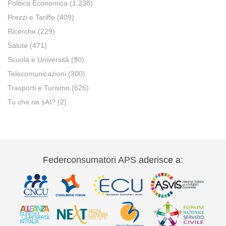
Politica Economica
(1.238)
Prezzi e Tariffe
(409)
Ricerche
(229)
Salute
(471)
Scuola e Università
(90)
Telecomunicazioni
(300)
Trasporti e Turismo
(626)
Tu che ne sAI?
(2)
Federconsumatori APS aderisce a: