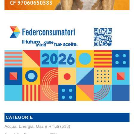
CATEGORIE
Acqua, Energia, Gas e Rifiuti
(533)