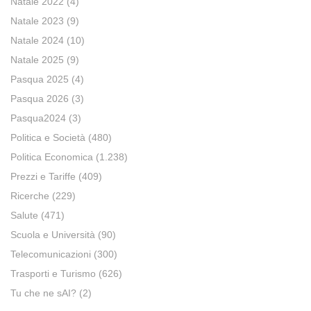
Natale 2022
(4)
Natale 2023
(9)
Natale 2024
(10)
Natale 2025
(9)
Pasqua 2025
(4)
Pasqua 2026
(3)
Pasqua2024
(3)
Politica e Società
(480)
Politica Economica
(1.238)
Prezzi e Tariffe
(409)
Ricerche
(229)
Salute
(471)
Scuola e Università
(90)
Telecomunicazioni
(300)
Trasporti e Turismo
(626)
Tu che ne sAI?
(2)