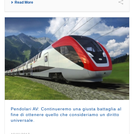
Read More
Pendolari AV: Continueremo una giusta battaglia al
fine di ottenere quello che consideriamo un diritto
universale.