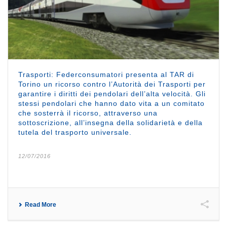
Trasporti: Federconsumatori presenta al TAR di
Torino un ricorso contro l’Autorità dei Trasporti per
garantire i diritti dei pendolari dell’alta velocità. Gli
stessi pendolari che hanno dato vita a un comitato
che sosterrà il ricorso, attraverso una
sottoscrizione, all’insegna della solidarietà e della
tutela del trasporto universale.
12/07/2016
Read More