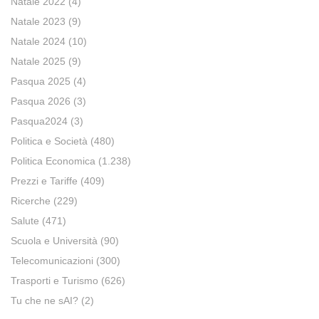
Natale 2022
(4)
Natale 2023
(9)
Natale 2024
(10)
Natale 2025
(9)
Pasqua 2025
(4)
Pasqua 2026
(3)
Pasqua2024
(3)
Politica e Società
(480)
Politica Economica
(1.238)
Prezzi e Tariffe
(409)
Ricerche
(229)
Salute
(471)
Scuola e Università
(90)
Telecomunicazioni
(300)
Trasporti e Turismo
(626)
Tu che ne sAI?
(2)