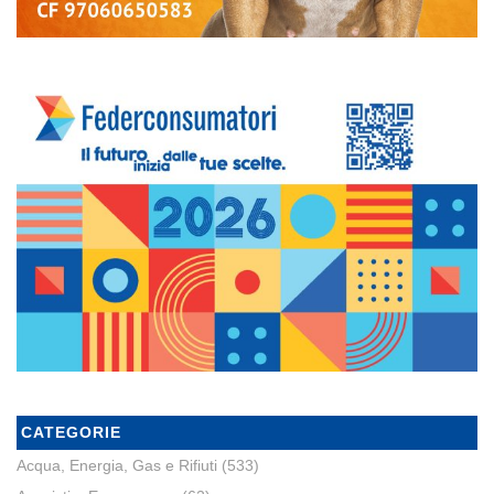
CATEGORIE
Acqua, Energia, Gas e Rifiuti
(533)