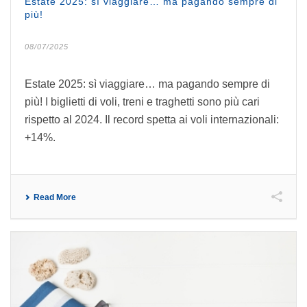
Estate 2025: sì viaggiare… ma pagando sempre di
più!
08/07/2025
Estate 2025: sì viaggiare… ma pagando sempre di
più! I biglietti di voli, treni e traghetti sono più cari
rispetto al 2024. Il record spetta ai voli internazionali:
+14%.
Read More