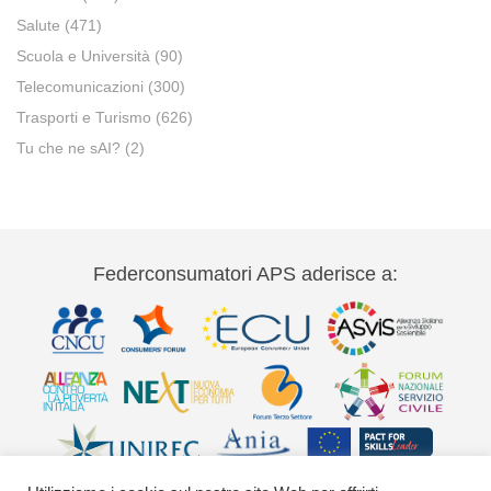
Salute
(471)
Scuola e Università
(90)
Telecomunicazioni
(300)
Trasporti e Turismo
(626)
Tu che ne sAI?
(2)
Federconsumatori APS aderisce a: