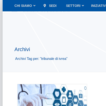
CHI SIAMO
SEDI
SETTORI
INIZIATI
Archivi
Archivi Tag per: "tribunale di ivrea"