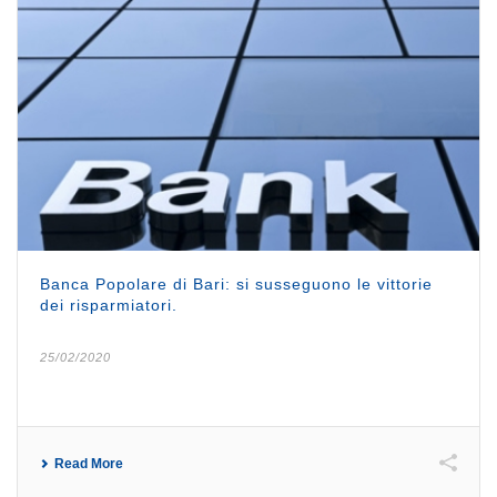
Banca Popolare di Bari: si susseguono le vittorie
dei risparmiatori.
25/02/2020
Read More