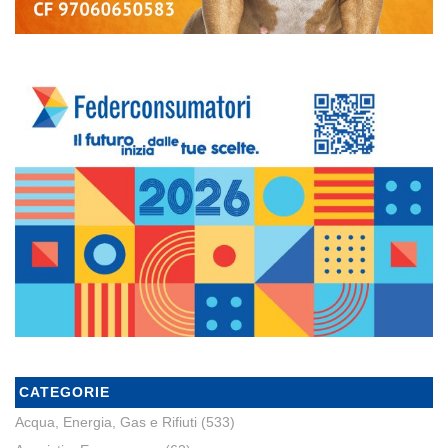
CATEGORIE
Acqua, Energia, Gas e Rifiuti
(533)