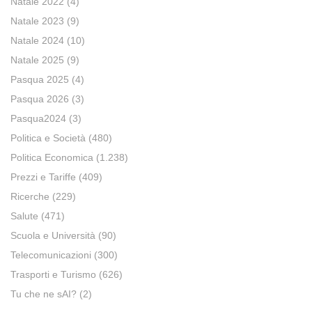
Natale 2022
(4)
Natale 2023
(9)
Natale 2024
(10)
Natale 2025
(9)
Pasqua 2025
(4)
Pasqua 2026
(3)
Pasqua2024
(3)
Politica e Società
(480)
Politica Economica
(1.238)
Prezzi e Tariffe
(409)
Ricerche
(229)
Salute
(471)
Scuola e Università
(90)
Telecomunicazioni
(300)
Trasporti e Turismo
(626)
Tu che ne sAI?
(2)