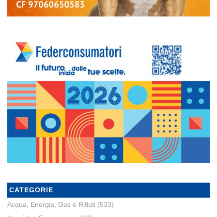
CATEGORIE
Acqua, Energia, Gas e Rifiuti
(533)