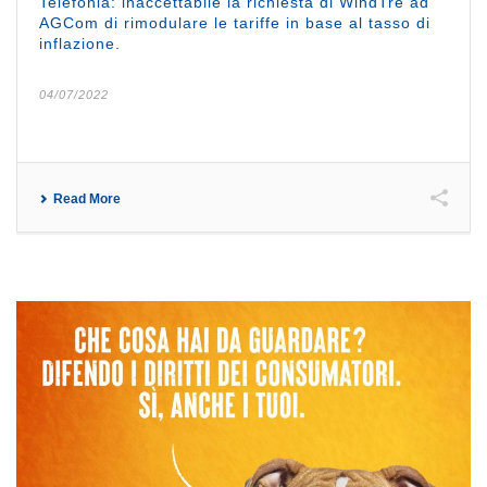
Telefonia: inaccettabile la richiesta di WindTre ad
AGCom di rimodulare le tariffe in base al tasso di
inflazione.
04/07/2022
Read More