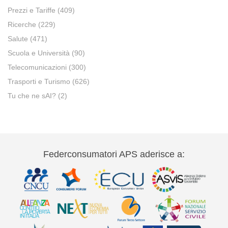
Prezzi e Tariffe
(409)
Ricerche
(229)
Salute
(471)
Scuola e Università
(90)
Telecomunicazioni
(300)
Trasporti e Turismo
(626)
Tu che ne sAI?
(2)
Federconsumatori APS aderisce a: