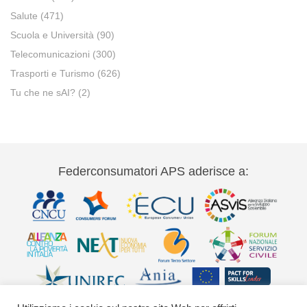
Salute
(471)
Scuola e Università
(90)
Telecomunicazioni
(300)
Trasporti e Turismo
(626)
Tu che ne sAI?
(2)
Federconsumatori APS aderisce a: