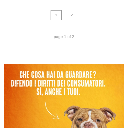
1
2
page
1
of
2