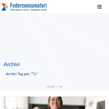
Archivi
Archivi Tag per: "Tv"
HOME
»
TV