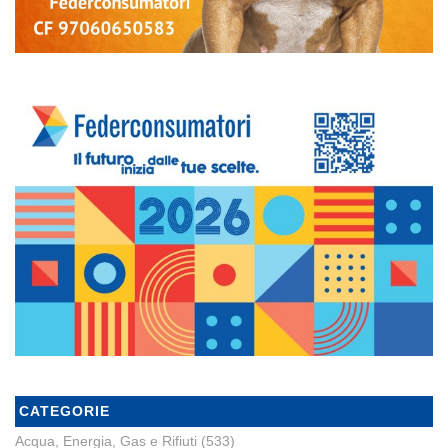
CATEGORIE
Acqua, Energia, Gas e Rifiuti
(533)