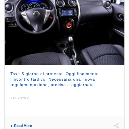
Taxi: 5 giorno di protesta. Oggi finalmente
l’incontro tardivo. Necessaria una nuova
regolamentazione, precisa e aggiornata.
21/02/2017
Read More