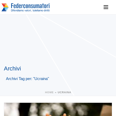
Archivi
Archivi Tag per: "Ucraina"
HOME
»
UCRAINA