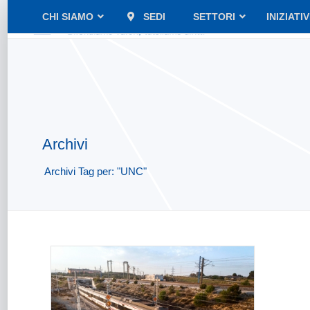
CHI SIAMO
SEDI
SETTORI
INIZIATI
Archivi
Archivi Tag per: "UNC"