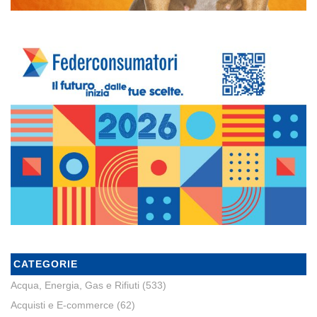
CATEGORIE
Acqua, Energia, Gas e Rifiuti
(533)
Acquisti e E-commerce
(62)