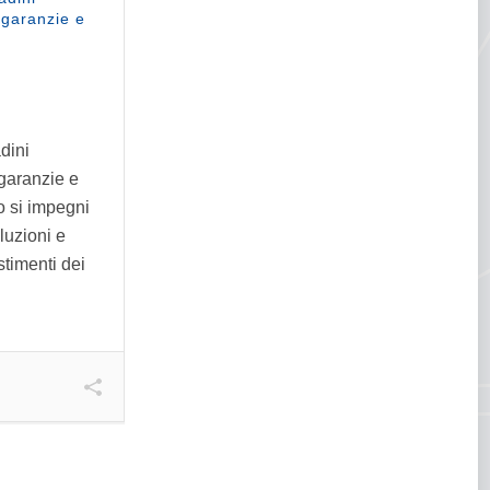
 garanzie e
adini
garanzie e
o si impegni
luzioni e
stimenti dei