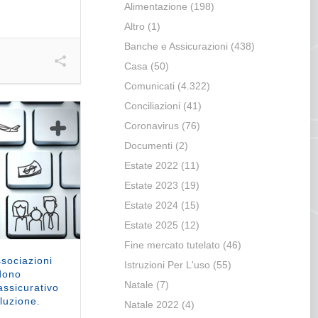
Alimentazione
(198)
Altro
(1)
Banche e Assicurazioni
(438)
Casa
(50)
Comunicati
(4.322)
Conciliazioni
(41)
Coronavirus
(76)
Documenti
(2)
Estate 2022
(11)
Estate 2023
(19)
Estate 2024
(15)
Estate 2025
(12)
Fine mercato tutelato
(46)
ssociazioni
Istruzioni Per L'uso
(55)
dono
Natale
(7)
ssicurativo
luzione.
Natale 2022
(4)