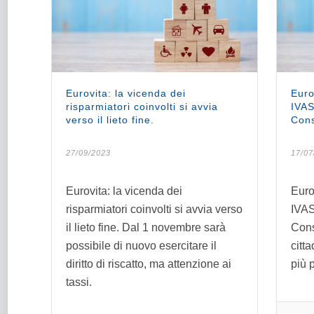
Eurovita: la vicenda dei
Euro
risparmiatori coinvolti si avvia
IVAS
verso il lieto fine.
Cons
27/09/2023
17/07
Eurovita: la vicenda dei
Eurov
risparmiatori coinvolti si avvia verso
IVAS
il lieto fine. Dal 1 novembre sarà
Consu
possibile di nuovo esercitare il
citta
diritto di riscatto, ma attenzione ai
più 
tassi.