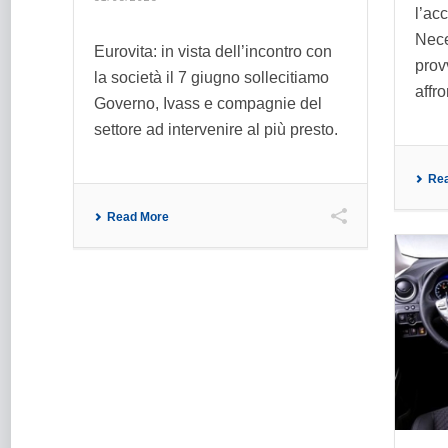
l’ac
Nece
Eurovita: in vista dell’incontro con
prov
la società il 7 giugno sollecitiamo
affro
Governo, Ivass e compagnie del
settore ad intervenire al più presto.
Re
Read More