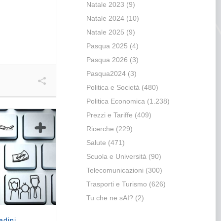
Natale 2023
(9)
Natale 2024
(10)
Natale 2025
(9)
Pasqua 2025
(4)
Pasqua 2026
(3)
Pasqua2024
(3)
Politica e Società
(480)
Politica Economica
(1.238)
Prezzi e Tariffe
(409)
Ricerche
(229)
Salute
(471)
Scuola e Università
(90)
Telecomunicazioni
(300)
Trasporti e Turismo
(626)
Tu che ne sAI?
(2)
adini