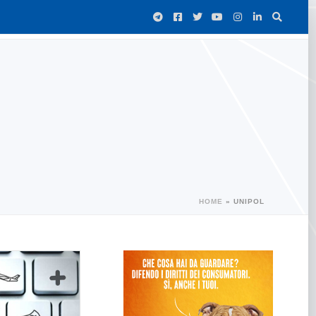
HOME
»
UNIPOL