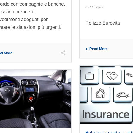
cordo con compagnie e banche.
29/04/2023
ssario prendere
vedimenti adeguati per
Polizze Eurovita
ntare le situazioni più urgenti.
Read More
ad More
Polizze Eurovita: i citt