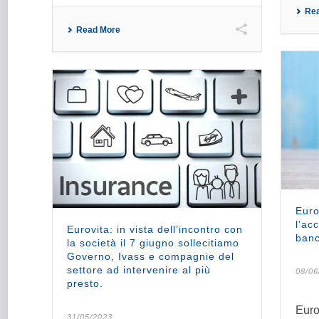
Re
Read More
Euro
l’ac
Eurovita: in vista dell’incontro con
ban
la società il 7 giugno sollecitiamo
Governo, Ivass e compagnie del
settore ad intervenire al più
08/06
presto.
Euro
31/05/2023