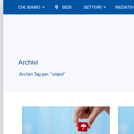
CHI SIAMO
SEDI
SETTORI
INIZIATI
Archivi
Archivi Tag per: "unipol"