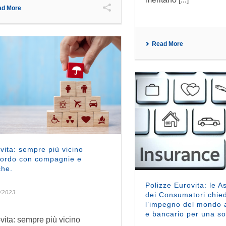
ad More
Read More
vita: sempre più vicino
cordo con compagnie e
che.
Polizze Eurovita: le A
/2023
dei Consumatori chie
l’impegno del mondo a
e bancario per una so
vita: sempre più vicino