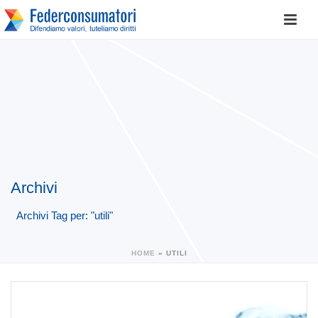
Archivi
Archivi Tag per: "utili"
HOME
»
UTILI