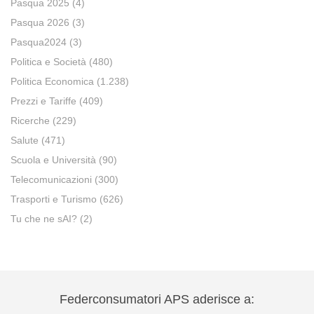
Pasqua 2025
(4)
Pasqua 2026
(3)
Pasqua2024
(3)
Politica e Società
(480)
Politica Economica
(1.238)
Prezzi e Tariffe
(409)
Ricerche
(229)
Salute
(471)
Scuola e Università
(90)
Telecomunicazioni
(300)
Trasporti e Turismo
(626)
Tu che ne sAI?
(2)
Federconsumatori APS aderisce a: