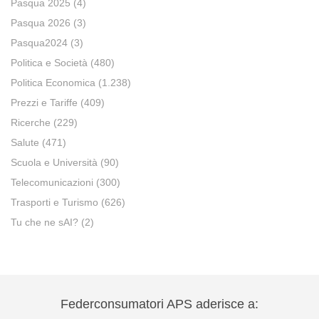
Pasqua 2025
(4)
Pasqua 2026
(3)
Pasqua2024
(3)
Politica e Società
(480)
Politica Economica
(1.238)
Prezzi e Tariffe
(409)
Ricerche
(229)
Salute
(471)
Scuola e Università
(90)
Telecomunicazioni
(300)
Trasporti e Turismo
(626)
Tu che ne sAI?
(2)
Federconsumatori APS aderisce a: