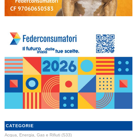
CATEGORIE
Acqua, Energia, Gas e Rifiuti
(533)