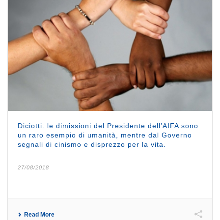
Diciotti: le dimissioni del Presidente dell’AIFA sono
un raro esempio di umanità, mentre dal Governo
segnali di cinismo e disprezzo per la vita.
27/08/2018
Read More