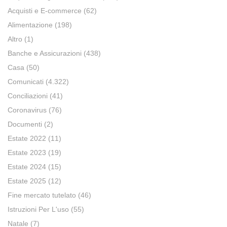
Acquisti e E-commerce
(62)
Alimentazione
(198)
Altro
(1)
Banche e Assicurazioni
(438)
Casa
(50)
Comunicati
(4.322)
Conciliazioni
(41)
Coronavirus
(76)
Documenti
(2)
Estate 2022
(11)
Estate 2023
(19)
Estate 2024
(15)
Estate 2025
(12)
Fine mercato tutelato
(46)
Istruzioni Per L'uso
(55)
Natale
(7)