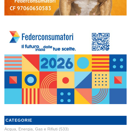
CATEGORIE
Acqua, Energia, Gas e Rifiuti
(533)