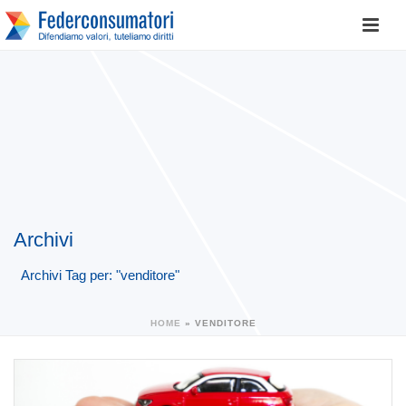
Archivi
Archivi Tag per: "venditore"
HOME
»
VENDITORE