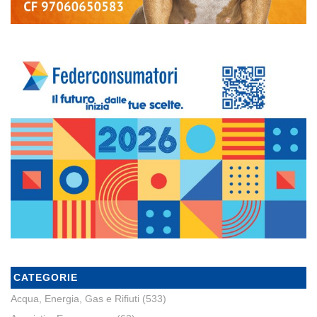
CATEGORIE
Acqua, Energia, Gas e Rifiuti
(533)