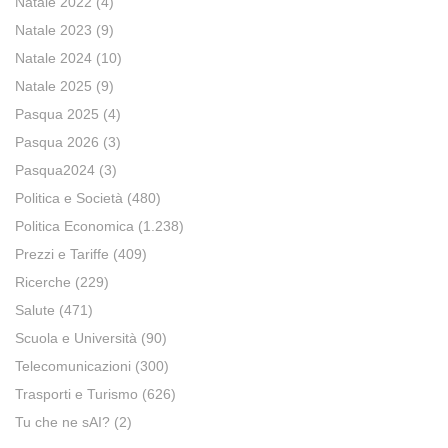
Natale 2022
(4)
Natale 2023
(9)
Natale 2024
(10)
Natale 2025
(9)
Pasqua 2025
(4)
Pasqua 2026
(3)
Pasqua2024
(3)
Politica e Società
(480)
Politica Economica
(1.238)
Prezzi e Tariffe
(409)
Ricerche
(229)
Salute
(471)
Scuola e Università
(90)
Telecomunicazioni
(300)
Trasporti e Turismo
(626)
Tu che ne sAI?
(2)