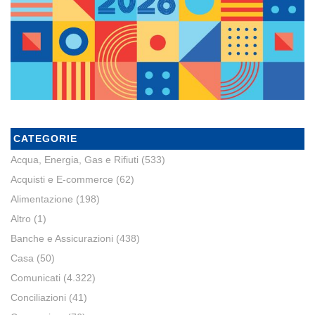
CATEGORIE
Acqua, Energia, Gas e Rifiuti
(533)
Acquisti e E-commerce
(62)
Alimentazione
(198)
Altro
(1)
Banche e Assicurazioni
(438)
Casa
(50)
Comunicati
(4.322)
Conciliazioni
(41)