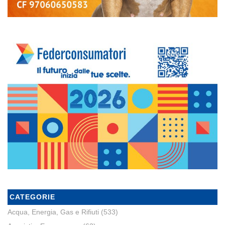
CATEGORIE
Acqua, Energia, Gas e Rifiuti
(533)