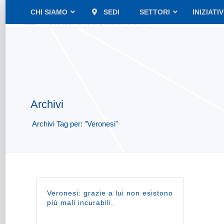
CHI SIAMO
SEDI
SETTORI
INIZIATI
Archivi
Archivi Tag per: "Veronesi"
Veronesi: grazie a lui non esistono
più mali incurabili.