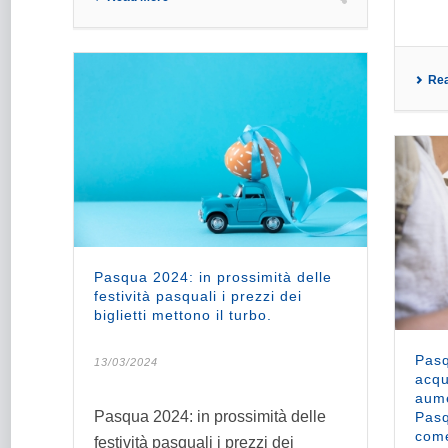
Re
Pasqua 2024: in prossimità delle
festività pasquali i prezzi dei
biglietti mettono il turbo.
Pasq
13/03/2024
acqu
aume
Pasqua 2024: in prossimità delle
Pasq
come
festività pasquali i prezzi dei