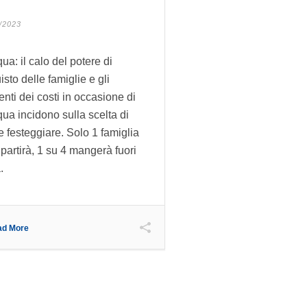
/2023
ua: il calo del potere di
isto delle famiglie e gli
nti dei costi in occasione di
ua incidono sulla scelta di
 festeggiare. Solo 1 famiglia
 partirà, 1 su 4 mangerà fuori
.
ad More