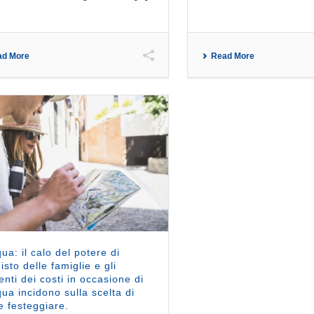
ad More
Read More
ua: il calo del potere di
isto delle famiglie e gli
nti dei costi in occasione di
ua incidono sulla scelta di
 festeggiare.