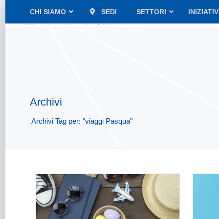
CHI SIAMO
SEDI
SETTORI
INIZIATI
Archivi
Archivi Tag per: "viaggi Pasqua"