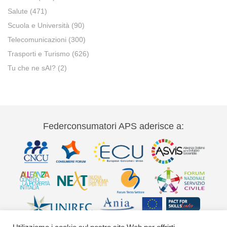
Salute
(471)
Scuola e Università
(90)
Telecomunicazioni
(300)
Trasporti e Turismo
(626)
Tu che ne sAI?
(2)
Federconsumatori APS aderisce a: