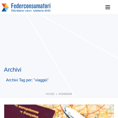
Archivi
Archivi Tag per: "viaggio"
HOME
»
VIAGGIO