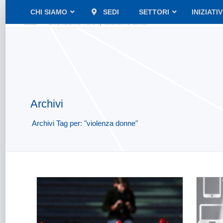
CHI SIAMO
SEDI
SETTORI
INIZIATI
Archivi
Archivi Tag per: "violenza donne"