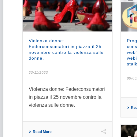
Violenza donne:
Prog
Federconsumatori in piazza il 25
cons
novembre contro la violenza sulle
web”
donne.
webi
stal
23/11/2023
09/03
Violenza donne: Federconsumatori
in piazza il 25 novembre contro la
violenza sulle donne.
Re
Read More