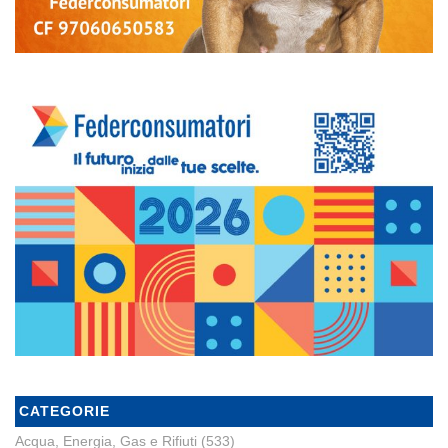
CATEGORIE
Acqua, Energia, Gas e Rifiuti
(533)