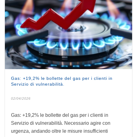
Gas: +19,2% le bollette del gas per i clienti in
Servizio di vulnerabilità.
02/04/2026
Gas: +19,2% le bollette del gas per i clienti in
Servizio di vulnerabilità. Necessario agire con
urgenza, andando oltre le misure insufficienti