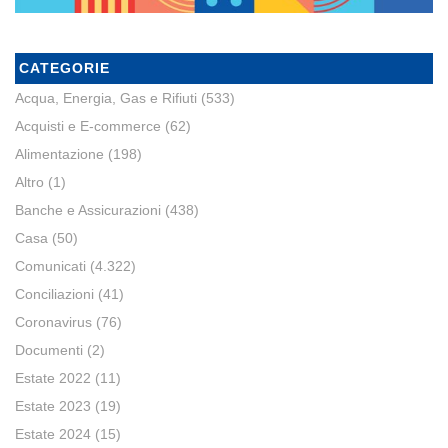
CATEGORIE
Acqua, Energia, Gas e Rifiuti
(533)
Acquisti e E-commerce
(62)
Alimentazione
(198)
Altro
(1)
Banche e Assicurazioni
(438)
Casa
(50)
Comunicati
(4.322)
Conciliazioni
(41)
Coronavirus
(76)
Documenti
(2)
Estate 2022
(11)
Estate 2023
(19)
Estate 2024
(15)