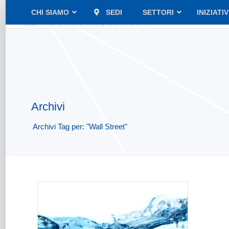
CHI SIAMO
SEDI
SETTORI
INIZIATI
Archivi
Archivi Tag per: "Wall Street"