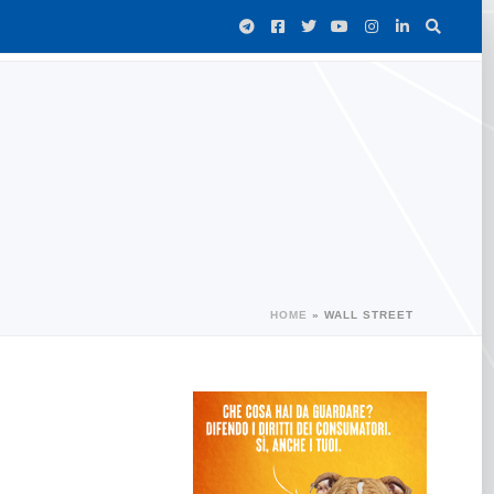
HOME
»
WALL STREET