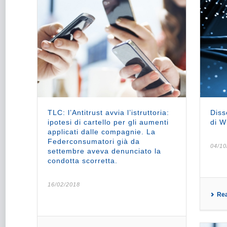
TLC: l’Antitrust avvia l’istruttoria:
Diss
ipotesi di cartello per gli aumenti
di W
applicati dalle compagnie. La
Federconsumatori già da
04/10
settembre aveva denunciato la
condotta scorretta.
16/02/2018
Re