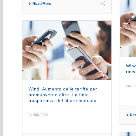
Read More
Wind
rinca
26/05
Wind: Aumento delle tariffe per
promuoverne altre. La finta
trasparenza del libero mercato.
21/06/2016
Re