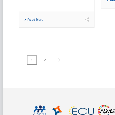
Re
Read More
1
2