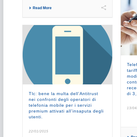
Read More
Tele
tari
modi
cont
rece
Tlc: bene la multa dell’Antitrust
di 3
nei confronti degli operatori di
telefonia mobile per i servizi
13/04
premium attivati all’insaputa degli
utenti.
22/01/2015