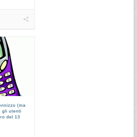
ennizzo (ma
 gli utenti
ero del 13