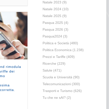
Natale 2023
(9)
Natale 2024
(10)
Natale 2025
(9)
Pasqua 2025
(4)
Pasqua 2026
(3)
Pasqua2024
(3)
Politica e Società
(480)
Politica Economica
(1.238)
Prezzi e Tariffe
(409)
Ricerche
(229)
ind rimodula
Salute
(471)
riffe dei
amo
Scuola e Università
(90)
o
Telecomunicazioni
(300)
esima
corretta.
Trasporti e Turismo
(626)
Tu che ne sAI?
(2)