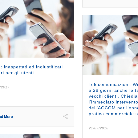
: inaspettati ed ingiustificati
ri per gli utenti.
Telecomunicazioni: W
/2017
a 28 giorni anche le ta
vecchi clienti. Chiedi
l’immediato intervent
dell’AGCOM per l’enn
pratica commerciale s
ad More
21/07/2016