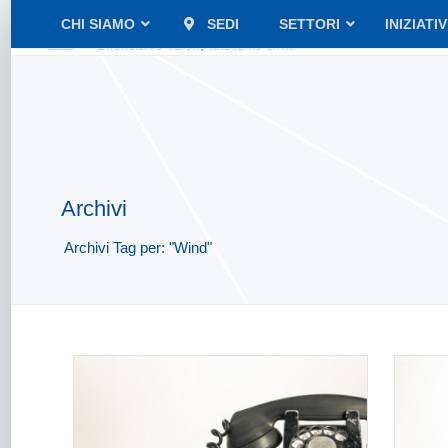
CHI SIAMO
SEDI
SETTORI
INIZIATI
Archivi
Archivi Tag per: "Wind"