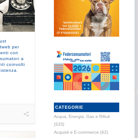
ust
tweb per
ienti con
nsumatori a
ti coinvolti
sistenza.
CATEGORIE
Acqua, Energia, Gas e Rifiuti
(533)
Acquisti e E-commerce
(62)