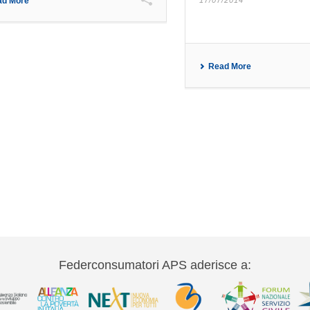
ad More
17/07/2014
Read More
Federconsumatori APS aderisce a: