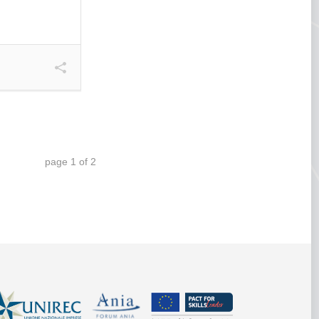
page
1
of
2