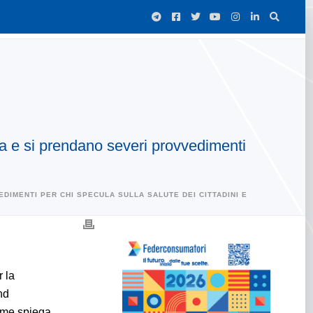
za e si prendano severi provvedimenti
EDIMENTI PER CHI SPECULA SULLA SALUTE DEI CITTADINI E
r la
nd
ome spiega