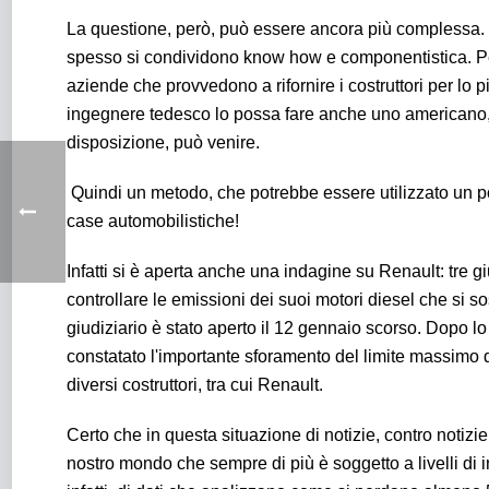
La questione, però, può essere ancora più complessa. 
spesso si condividono know how e componentistica. Per
aziende che provvedono a rifornire i costruttori per lo p
ingegnere tedesco lo possa fare anche uno americano, 
disposizione, può venire.
Quindi un metodo, che potrebbe essere utilizzato un po
case automobilistiche!
Infatti si è aperta anche una indagine su Renault: tre gi
controllare le emissioni dei suoi motori diesel che si sos
giudiziario è stato aperto il 12 gennaio scorso. Dopo
constatato l'importante sforamento del limite massimo d
diversi costruttori, tra cui Renault.
Certo che in questa situazione di notizie, contro notizie, 
nostro mondo che sempre di più è soggetto a livelli di