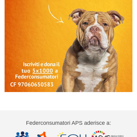
Federconsumatori APS aderisce a: