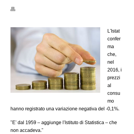
L'Istat
confer
ma
che,
nel
2016, i
prezzi
al
consu
mo
hanno registrato una variazione negativa del -0,1%.
"E' dal 1959 – aggiunge l'Istituto di Statistica – che
non accadeva."