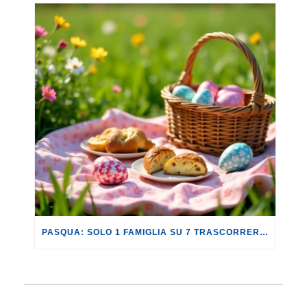
PASQUA: SOLO 1 FAMIGLIA SU 7 TRASCORRERÀ QUESTA FESTIVITÀ LONTANO DA CASA.