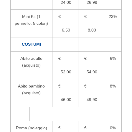
24,00
26,99
Mini Kit (1
€
€
23%
pennello, 5 colori)
6,50
8,00
COSTUMI
Abito adulto
€
€
6%
(acquisto)
52,00
54,90
Abito bambino
€
€
8%
(acquisto)
46,00
49,90
Roma (noleggio)
€
€
0%