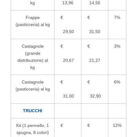
kg
13,96
14,56
Frappe
€
€
7%
(pasticceria) al kg
29,50
31,50
Castagnole
€
€
3%
(grande
distribuzione) al
20,67
21,27
kg
Castagnole
€
€
6%
(pasticceria) al kg
31,00
32,90
TRUCCHI
Kit (1 pennello, 1
€
€
12%
spugna, 8 colori)