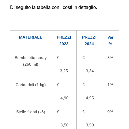
Di seguito la tabella con i costi in dettaglio.
MATERIALE
PREZZI
PREZZI
Var
2023
2024
%
Bomboletta spray
€
€
3%
(260 ml)
3,25
3,34
Coriandoli (1 kg)
€
€
1%
4,90
4,95
Stelle filanti (x3)
€
€
0%
3,50
3,50