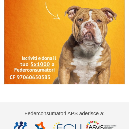
Federconsumatori APS aderisce a: