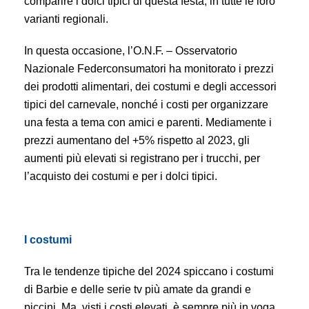
comparire i dolci tipici di questa festa, in tutte le loro
varianti regionali.
In questa occasione, l’O.N.F. – Osservatorio
Nazionale Federconsumatori ha monitorato i prezzi
dei prodotti alimentari, dei costumi e degli accessori
tipici del carnevale, nonché i costi per organizzare
una festa a tema con amici e parenti. Mediamente i
prezzi aumentano del +5% rispetto al 2023, gli
aumenti più elevati si registrano per i trucchi, per
l’acquisto dei costumi e per i dolci tipici.
I costumi
Tra le tendenze tipiche del 2024 spiccano i costumi
di Barbie e delle serie tv più amate da grandi e
piccini. Ma, visti i costi elevati, è sempre più in voga