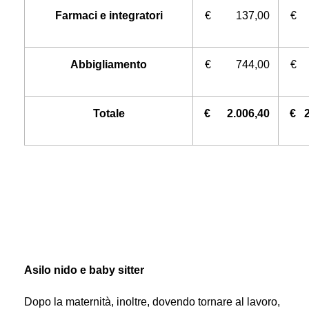
Farmaci e integratori
€ 137,00
€ 
Abbigliamento
€ 744,00
€ 
Totale
€ 2.006,40
€ 2
Asilo nido e baby sitter
Dopo la maternità, inoltre, dovendo tornare al lavoro,