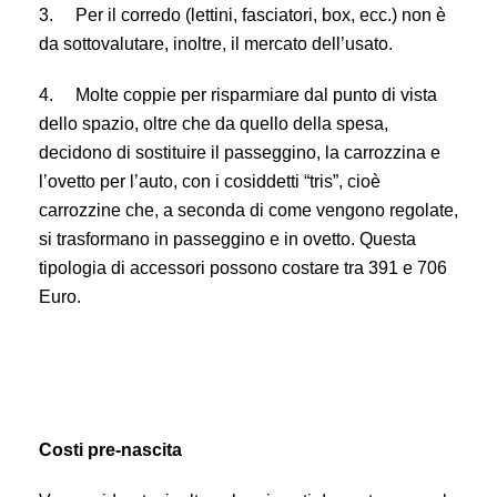
3.
Per il corredo (lettini, fasciatori, box, ecc.) non è
da sottovalutare, inoltre, il mercato dell’usato.
4.
Molte coppie per risparmiare dal punto di vista
dello spazio, oltre che da quello della spesa,
decidono di sostituire il passeggino, la carrozzina e
l’ovetto per l’auto, con i cosiddetti “tris”, cioè
carrozzine che, a seconda di come vengono regolate,
si trasformano in passeggino e in ovetto. Questa
tipologia di accessori possono costare tra 391 e 706
Euro.
Costi pre-nascita