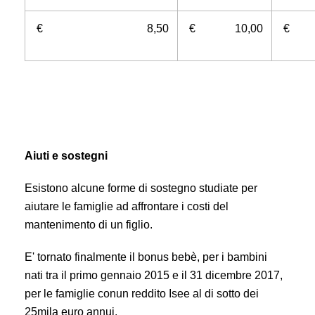
€ 8,50
€ 10,00
€ 
Aiuti e sostegni
Esistono alcune forme di sostegno studiate per
aiutare le famiglie ad affrontare i costi del
mantenimento di un figlio.
E' tornato finalmente il bonus bebè, per i bambini
nati
tra il primo gennaio 2015 e
il 31 dicembre 2017,
p
er le famiglie con
un reddito Isee al di sotto dei
25mila euro annui.