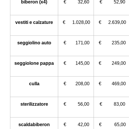
biberon (x4)
€ 32,60
€ 52,90
vestiti e calzature
€ 1.028,00
€ 2.639,00
seggiolino auto
€ 171,00
€ 235,00
seggiolone pappa
€ 145,00
€ 249,00
culla
€ 208,00
€ 469,00
sterilizzatore
€ 56,00
€ 83,00
scaldabiberon
€ 42,00
€ 65,00