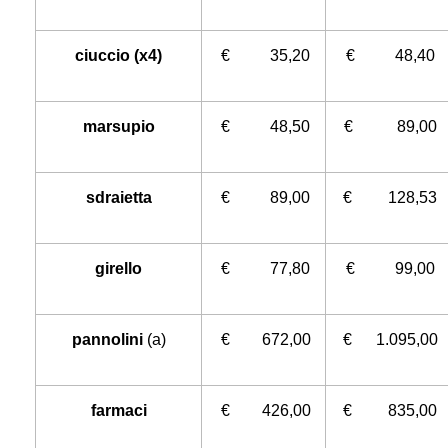
ciuccio (x4)
€ 35,20
€ 48,40
marsupio
€ 48,50
€ 89,00
sdraietta
€ 89,00
€ 128,53
girello
€ 77,80
€ 99,00
pannolini
(a)
€ 672,00
€ 1.095,00
farmaci
€ 426,00
€ 835,00