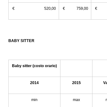
€ 520,00
€ 759,00
€ 5
BABY SITTER
Baby sitter (costo orario)
2014
2015
Va
min
max