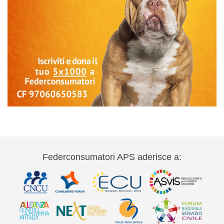
Federconsumatori APS aderisce a: