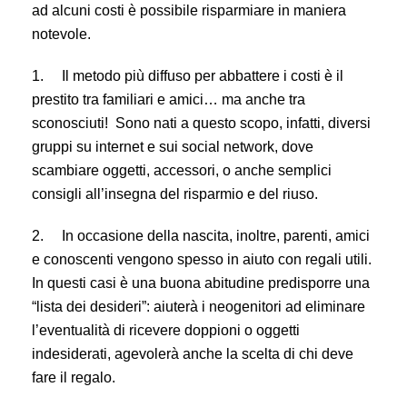
ad alcuni costi è possibile risparmiare in maniera
notevole.
1.
Il metodo più diffuso per abbattere i costi è il
prestito tra familiari e amici… ma anche tra
sconosciuti! Sono nati a questo scopo, infatti, diversi
gruppi su internet e sui social network, dove
scambiare oggetti, accessori, o anche semplici
consigli all’insegna del risparmio e del riuso.
2.
In occasione della nascita, inoltre, parenti, amici
e conoscenti vengono spesso in aiuto con regali utili.
In questi casi è una buona abitudine predisporre una
“lista dei desideri”: aiuterà i neogenitori ad eliminare
l’eventualità di ricevere doppioni o oggetti
indesiderati, agevolerà anche la scelta di chi deve
fare il regalo.