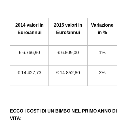
2014 valori in
2015 valori in
Variazione
Euro/annui
Euro/annui
in %
€ 6.766,90
€ 6.809,00
1%
€ 14.427,73
€ 14.852,80
3%
ECCO I COSTI DI UN BIMBO NEL PRIMO ANNO DI
VITA: