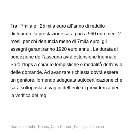
Tra i 7mila e i 25 mila euro all’anno di reddito
dichiarato, la prestazione sarà pari a
960 euro nei 12
mesi;
per chi denuncia meno di 7mila euro, gli
assegni garantiranno
1920 euro annui. L
a durata di
percezione dell’assegno avrà estensione triennale.
Sarà l’Inps a chiarire tempistiche e modalità dell’invio
delle domande. Ad avanzare richiesta dovrà essere
un genitore, fornendo adeguata a
utocertficazione che
sarà sottoposta al vaglio dell’ente di previdenza per
la verifica dei req
Bambino
Bebé
Bonus
Caro Bimbo.
Famiglia
Infanzia
,
,
,
,
,