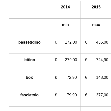
2014
2015
min
max
passeggino
€ 172,00
€ 435,00
lettino
€ 279,00
€ 724,90
box
€ 72,90
€ 148,00
fasciatoio
€ 79,90
€ 377,00