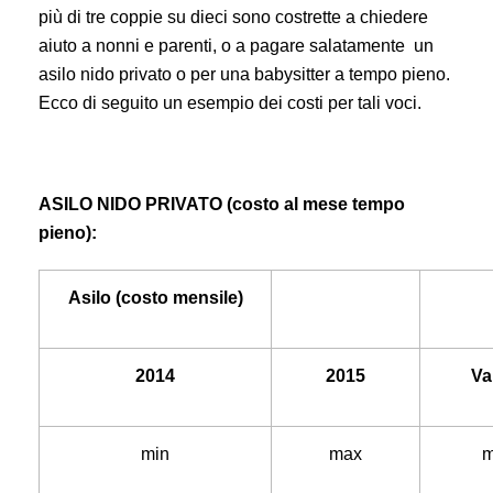
più di tre coppie su dieci sono costrette a chiedere
aiuto a nonni e parenti, o a pagare salatamente un
asilo nido privato o per una babysitter a tempo pieno.
Ecco di seguito un esempio dei costi per tali voci.
ASILO NIDO PRIVATO (costo al mese tempo
pieno):
Asilo (costo mensile)
2014
2015
Va
min
max
m