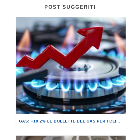
POST SUGGERITI
GAS: +19,2% LE BOLLETTE DEL GAS PER I CLIENTI IN SERVIZIO DI VULNERABILITÀ.