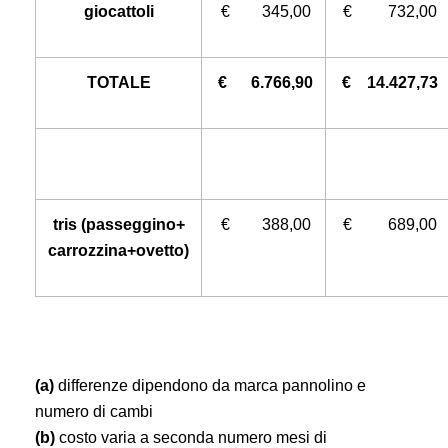
giocattoli
€ 345,00
€ 732,00
TOTALE
€ 6.766,90
€ 14.427,73
tris (passeggino+
€ 388,00
€ 689,00
carrozzina+ovetto)
(a)
differenze dipendono da marca pannolino e
numero di cambi
(b)
costo varia a seconda numero mesi di