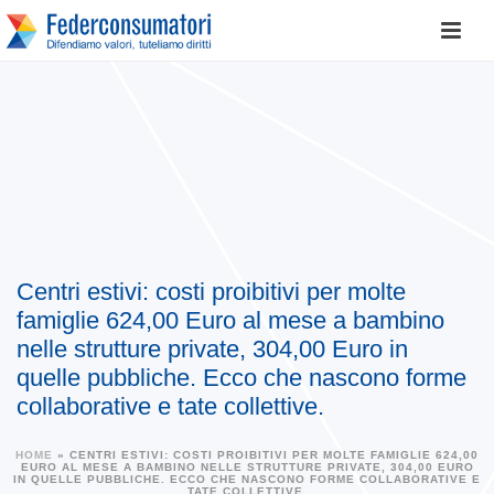
Centri estivi: costi proibitivi per molte
famiglie 624,00 Euro al mese a bambino
nelle strutture private, 304,00 Euro in
quelle pubbliche. Ecco che nascono forme
collaborative e tate collettive.
HOME
»
CENTRI ESTIVI: COSTI PROIBITIVI PER MOLTE FAMIGLIE 624,00
EURO AL MESE A BAMBINO NELLE STRUTTURE PRIVATE, 304,00 EURO
IN QUELLE PUBBLICHE. ECCO CHE NASCONO FORME COLLABORATIVE E
TATE COLLETTIVE.