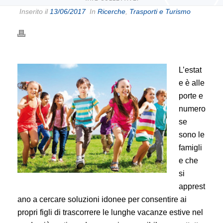
Inserito il
13/06/2017
In
Ricerche
,
Trasporti e Turismo
L’estat
e è alle
porte e
numero
se
sono le
famigli
e che
si
apprest
ano a cercare soluzioni idonee per consentire ai
propri figli di trascorrere le lunghe vacanze estive nel