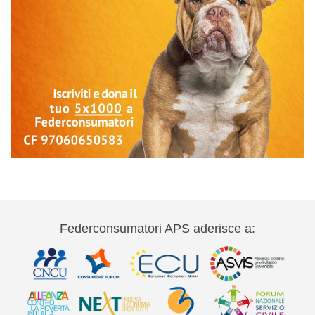
Federconsumatori APS aderisce a: