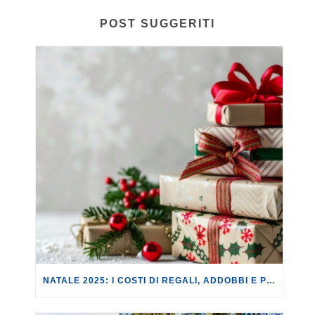
POST SUGGERITI
NATALE 2025: I COSTI DI REGALI, ADDOBBI E PRELIBATEZZE AUMENTANO MEDIAMENTE DEL +3,7%.