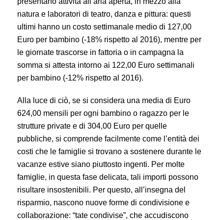
presentano attività all’aria aperta, in mezzo alla
natura e laboratori di teatro, danza e pittura: questi
ultimi hanno un costo settimanale medio di 127,00
Euro per bambino (-18% rispetto al 2016), mentre per
le giornate trascorse in fattoria o in campagna la
somma si attesta intorno ai 122,00 Euro settimanali
per bambino (-12% rispetto al 2016).
Alla luce di ciò, se si considera una media di Euro
624,00 mensili per ogni bambino o ragazzo per le
strutture private e di 304,00 Euro per quelle
pubbliche, si comprende facilmente come l’entità dei
costi che le famiglie si trovano a sostenere durante le
vacanze estive siano piuttosto ingenti. Per molte
famiglie, in questa fase delicata, tali importi possono
risultare insostenibili. Per questo, all’insegna del
risparmio, nascono nuove forme di condivisione e
collaborazione: “tate condivise”, che accudiscono