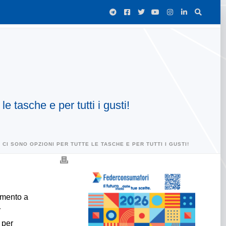
e tasche e per tutti i gusti!
 CI SONO OPZIONI PER TUTTE LE TASCHE E PER TUTTI I GUSTI!
amento a
r
 per