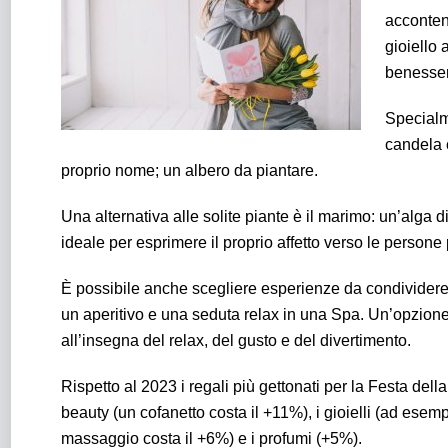
acconten
gioiello 
benesse
Specialme
candela c
proprio nome; un albero da piantare.
Una alternativa alle solite piante è il marimo: un’alga 
ideale per esprimere il proprio affetto verso le person
È possibile anche scegliere esperienze da condividere 
un aperitivo e una seduta relax in una Spa. Un’opzione
all’insegna del relax, del gusto e del divertimento.
Rispetto al 2023 i regali più gettonati per la Festa de
beauty (un cofanetto costa il +11%), i gioielli (ad esemp
massaggio costa il +6%) e i profumi (+5%).