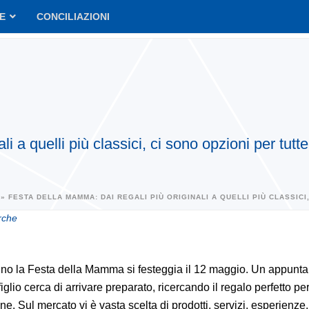
VE
CONCILIAZIONI
 a quelli più classici, ci sono opzioni per tutte l
»
FESTA DELLA MAMMA: DAI REGALI PIÙ ORIGINALI A QUELLI PIÙ CLASSICI,
rche
no la Festa della Mamma si festeggia il 12 maggio. Un appunt
figlio cerca di arrivare preparato, ricercando il regalo perfetto pe
ne. Sul mercato vi è vasta scelta di prodotti, servizi, esperienze,